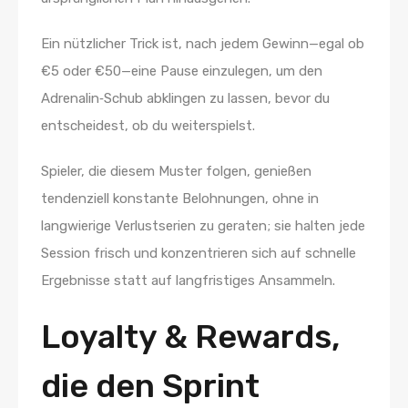
Ein nützlicher Trick ist, nach jedem Gewinn—egal ob
€5 oder €50—eine Pause einzulegen, um den
Adrenalin‑Schub abklingen zu lassen, bevor du
entscheidest, ob du weiterspielst.
Spieler, die diesem Muster folgen, genießen
tendenziell konstante Belohnungen, ohne in
langwierige Verlustserien zu geraten; sie halten jede
Session frisch und konzentrieren sich auf schnelle
Ergebnisse statt auf langfristiges Ansammeln.
Loyalty & Rewards,
die den Sprint