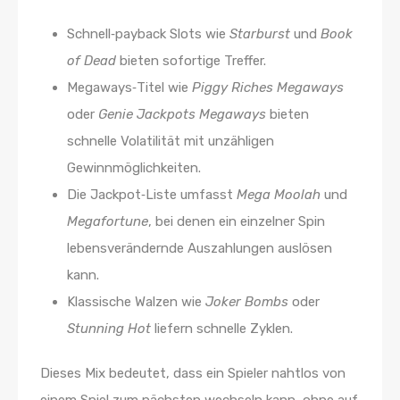
Schnell‑payback Slots wie
Starburst
und
Book
of Dead
bieten sofortige Treffer.
Megaways‑Titel wie
Piggy Riches Megaways
oder
Genie Jackpots Megaways
bieten
schnelle Volatilität mit unzähligen
Gewinnmöglichkeiten.
Die Jackpot‑Liste umfasst
Mega Moolah
und
Megafortune
, bei denen ein einzelner Spin
lebensverändernde Auszahlungen auslösen
kann.
Klassische Walzen wie
Joker Bombs
oder
Stunning Hot
liefern schnelle Zyklen.
Dieses Mix bedeutet, dass ein Spieler nahtlos von