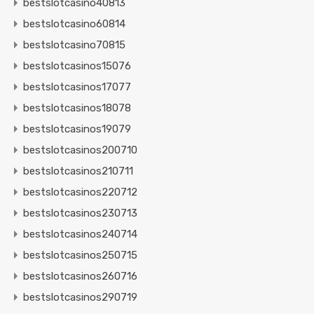
bestslotcasino40813
bestslotcasino60814
bestslotcasino70815
bestslotcasinos15076
bestslotcasinos17077
bestslotcasinos18078
bestslotcasinos19079
bestslotcasinos200710
bestslotcasinos210711
bestslotcasinos220712
bestslotcasinos230713
bestslotcasinos240714
bestslotcasinos250715
bestslotcasinos260716
bestslotcasinos290719