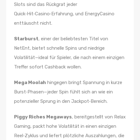
Slots sind das Rückgrat jeder
Quick‑Hit‑Casino‑Erfahrung, und EnergyCasino
enttäuscht nicht.
Starburst
, einer der beliebtesten Titel von
NetEnt, bietet schnelle Spins und niedrige
Volatilität—ideal für Spieler, die nach einem einzigen
Treffer sofort Cashback wollen.
Mega Moolah
hingegen bringt Spannung in kurze
Burst‑Phasen—jeder Spin fühlt sich an wie ein
potenzieller Sprung in den Jackpot‑Bereich.
Piggy Riches Megaways
, bereitgestellt von Relax
Gaming, packt hohe Volatilität in einen einzigen
Reel‑Zyklus und liefert plötzliche Auszahlungen, die