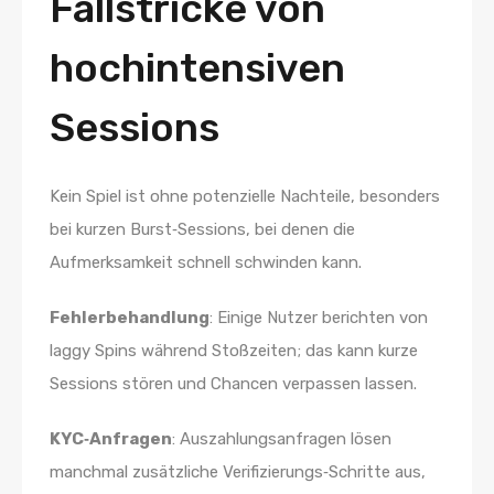
Fallstricke von
hochintensiven
Sessions
Kein Spiel ist ohne potenzielle Nachteile, besonders
bei kurzen Burst‑Sessions, bei denen die
Aufmerksamkeit schnell schwinden kann.
Fehlerbehandlung
: Einige Nutzer berichten von
laggy Spins während Stoßzeiten; das kann kurze
Sessions stören und Chancen verpassen lassen.
KYC‑Anfragen
: Auszahlungsanfragen lösen
manchmal zusätzliche Verifizierungs‑Schritte aus,