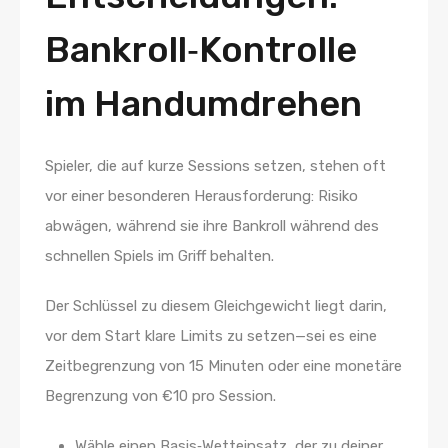
Bankroll‑Kontrolle
im Handumdrehen
Spieler, die auf kurze Sessions setzen, stehen oft
vor einer besonderen Herausforderung: Risiko
abwägen, während sie ihre Bankroll während des
schnellen Spiels im Griff behalten.
Der Schlüssel zu diesem Gleichgewicht liegt darin,
vor dem Start klare Limits zu setzen—sei es eine
Zeitbegrenzung von 15 Minuten oder eine monetäre
Begrenzung von €10 pro Session.
Wähle einen Basis‑Wetteinsatz, der zu deiner