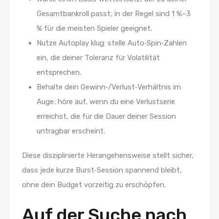
Gesamtbankroll passt; in der Regel sind 1 %–3
% für die meisten Spieler geeignet.
Nutze Autoplay klug: stelle Auto‑Spin‑Zahlen
ein, die deiner Toleranz für Volatilität
entsprechen.
Behalte dein Gewinn‑/Verlust‑Verhältnis im
Auge; höre auf, wenn du eine Verlustserie
erreichst, die für die Dauer deiner Session
untragbar erscheint.
Diese disziplinierte Herangehensweise stellt sicher,
dass jede kurze Burst‑Session spannend bleibt,
ohne dein Budget vorzeitig zu erschöpfen.
Auf der Suche nach