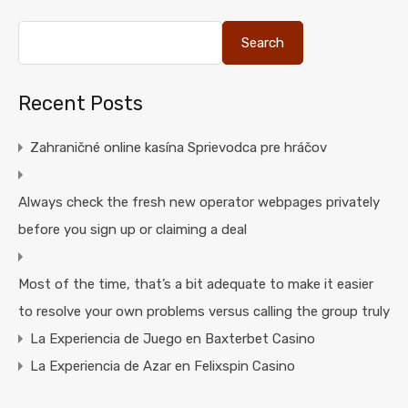
Search
Recent Posts
Zahraničné online kasína Sprievodca pre hráčov
Always check the fresh new operator webpages privately
before you sign up or claiming a deal
Most of the time, that’s a bit adequate to make it easier
to resolve your own problems versus calling the group truly
La Experiencia de Juego en Baxterbet Casino
La Experiencia de Azar en Felixspin Casino