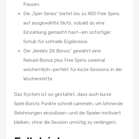
Pausen.
Die „Spin Series“ bietet bis zu 400 Free Spins
auf ausgewählte Slots, sobald du eine
Einzahlung gemacht hast—ein sofortiger
Schub für schnelle Ergebnisse.
Der „Weekly 2X Bonus“ gewährt eine
Reload‑Bonus plus Free Spins zweimal
wöchentlich—perfekt für kurze Sessions in der
Wochenmitte.
Das System ist so gestaltet, dass auch kurze
Spiel‑Bursts Punkte schnell sammeln, um lohnende
Belohnungen einzulösen—und die Spieler motiviert
bleiben, ohne die Session unnötig zu verlängern.