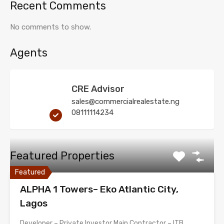
Recent Comments
No comments to show.
Agents
CRE Advisor
sales@commercialrealestate.ng
08111114234
Featured Properties
Featured
ALPHA 1 Towers– Eko Atlantic City,
Lagos
Developer – Private Investor Main Contractor – ITB