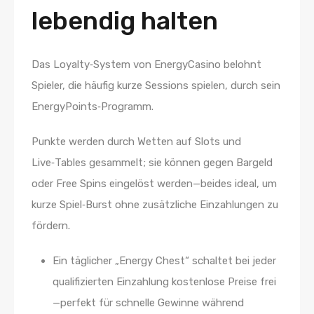
lebendig halten
Das Loyalty‑System von EnergyCasino belohnt
Spieler, die häufig kurze Sessions spielen, durch sein
EnergyPoints‑Programm.
Punkte werden durch Wetten auf Slots und
Live‑Tables gesammelt; sie können gegen Bargeld
oder Free Spins eingelöst werden—beides ideal, um
kurze Spiel‑Burst ohne zusätzliche Einzahlungen zu
fördern.
Ein täglicher „Energy Chest“ schaltet bei jeder
qualifizierten Einzahlung kostenlose Preise frei
—perfekt für schnelle Gewinne während