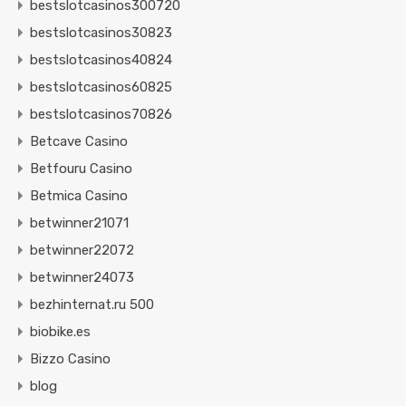
bestslotcasinos300720
bestslotcasinos30823
bestslotcasinos40824
bestslotcasinos60825
bestslotcasinos70826
Betcave Casino
Betfouru Casino
Betmica Casino
betwinner21071
betwinner22072
betwinner24073
bezhinternat.ru 500
biobike.es
Bizzo Casino
blog