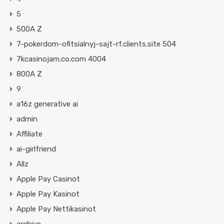
5
500A Z
7-pokerdom-ofitsialnyj-sajt-rf.clients.site 504
7kcasinojam.co.com 4004
800A Z
9
a16z generative ai
admin
Affiliate
ai-girlfriend
Allz
Apple Pay Casinot
Apple Pay Kasinot
Apple Pay Nettikasinot