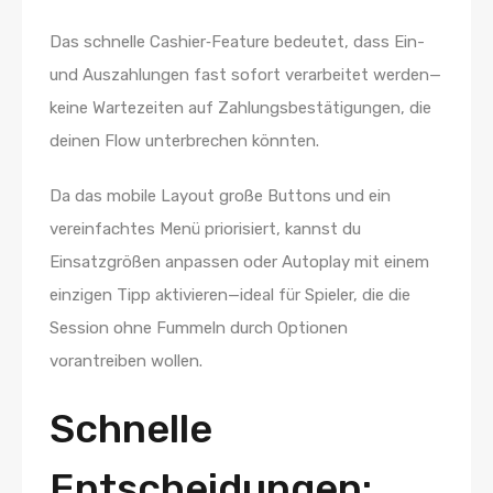
Das schnelle Cashier‑Feature bedeutet, dass Ein-
und Auszahlungen fast sofort verarbeitet werden—
keine Wartezeiten auf Zahlungsbestätigungen, die
deinen Flow unterbrechen könnten.
Da das mobile Layout große Buttons und ein
vereinfachtes Menü priorisiert, kannst du
Einsatzgrößen anpassen oder Autoplay mit einem
einzigen Tipp aktivieren—ideal für Spieler, die die
Session ohne Fummeln durch Optionen
vorantreiben wollen.
Schnelle
Entscheidungen: