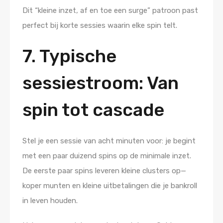
Dit “kleine inzet, af en toe een surge” patroon past
perfect bij korte sessies waarin elke spin telt.
7. Typische
sessiestroom: Van
spin tot cascade
Stel je een sessie van acht minuten voor: je begint
met een paar duizend spins op de minimale inzet.
De eerste paar spins leveren kleine clusters op—
koper munten en kleine uitbetalingen die je bankroll
in leven houden.