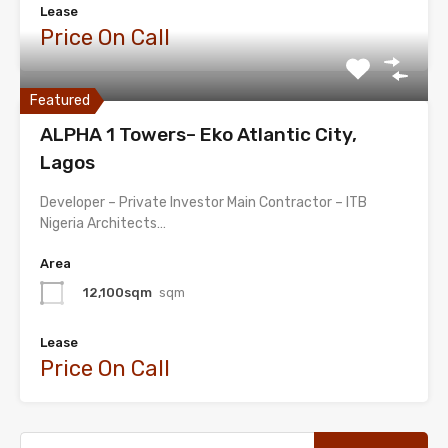
Lease
Price On Call
Featured
ALPHA 1 Towers– Eko Atlantic City,
Lagos
Developer – Private Investor Main Contractor – ITB
Nigeria Architects…
Area
12,100sqm
sqm
Lease
Price On Call
Search