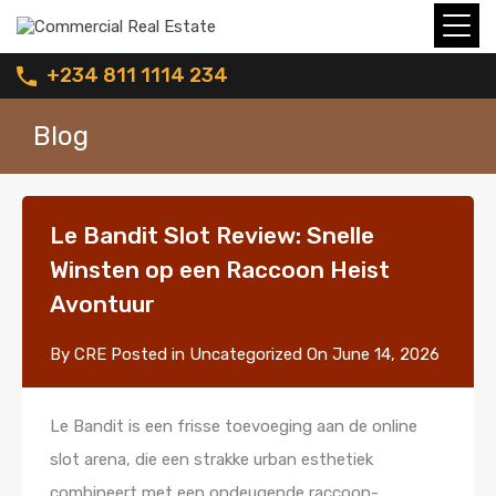
+234 811 1114 234
Blog
Le Bandit Slot Review: Snelle
Winsten op een Raccoon Heist
Avontuur
By
CRE
Posted in
Uncategorized
On
June 14, 2026
Le Bandit is een frisse toevoeging aan de online
slot arena, die een strakke urban esthetiek
combineert met een ondeugende raccoon-