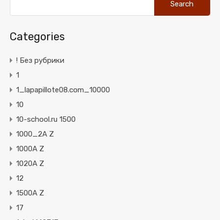
for:
Categories
! Без рубрики
1
1_lapapillote08.com_10000
10
10-school.ru 1500
1000_2A Z
1000A Z
1020A Z
12
1500A Z
17