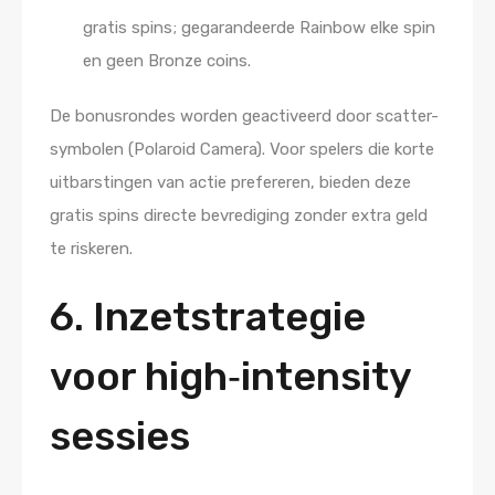
gratis spins; gegarandeerde Rainbow elke spin
en geen Bronze coins.
De bonusrondes worden geactiveerd door scatter-
symbolen (Polaroid Camera). Voor spelers die korte
uitbarstingen van actie prefereren, bieden deze
gratis spins directe bevrediging zonder extra geld
te riskeren.
6. Inzetstrategie
voor high‑intensity
sessies