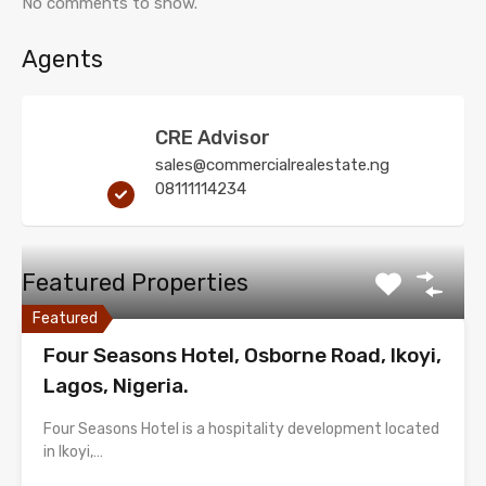
No comments to show.
Agents
CRE Advisor
sales@commercialrealestate.ng
08111114234
Featured Properties
Featured
Four Seasons Hotel, Osborne Road, Ikoyi,
Lagos, Nigeria.
Four Seasons Hotel is a hospitality development located
in Ikoyi,…