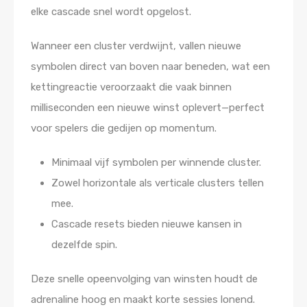
elke cascade snel wordt opgelost.
Wanneer een cluster verdwijnt, vallen nieuwe
symbolen direct van boven naar beneden, wat een
kettingreactie veroorzaakt die vaak binnen
milliseconden een nieuwe winst oplevert—perfect
voor spelers die gedijen op momentum.
Minimaal vijf symbolen per winnende cluster.
Zowel horizontale als verticale clusters tellen
mee.
Cascade resets bieden nieuwe kansen in
dezelfde spin.
Deze snelle opeenvolging van winsten houdt de
adrenaline hoog en maakt korte sessies lonend.