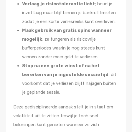
Verlaag je risicotolerantie licht
; houd je
inzet laag maar blijf binnen je bankroll‑limieten
zodat je een korte verliesreeks kunt overleven.
Maak gebruik van gratis spins wanneer
mogelijk
; ze fungeren als risicovrije
bufferperiodes waarin je nog steeds kunt
winnen zonder meer geld te verliezen.
Stop na een grote winst of na het
bereiken van je ingestelde sessietijd
; dit
voorkomt dat je verliezen blijft najagen buiten
je geplande sessie.
Deze gedisciplineerde aanpak stelt je in staat om
volatiliteit uit te zitten terwijl je toch snel
beloningen kunt genieten wanneer ze zich