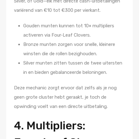
Silver, of Gold—elk met directe cash-uitbetalingen
variërend van €10 tot €300 per vierkant.
Gouden munten kunnen tot 10× multipliers
activeren via Four‑Leaf Clovers.
Bronze munten zorgen voor snelle, kleinere
winsten die de rollen bezighouden.
Silver munten zitten tussen de twee uitersten
in en bieden gebalanceerde beloningen.
Deze mechanic zorgt ervoor dat zelfs als je nog
geen grote cluster hebt geraakt, je toch de
opwinding voelt van een directe uitbetaling.
4. Multipliers: