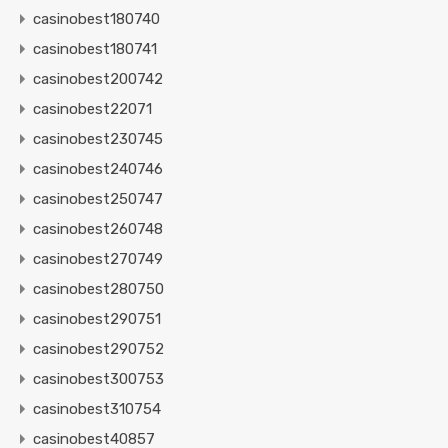
casinobest180740
casinobest180741
casinobest200742
casinobest22071
casinobest230745
casinobest240746
casinobest250747
casinobest260748
casinobest270749
casinobest280750
casinobest290751
casinobest290752
casinobest300753
casinobest310754
casinobest40857