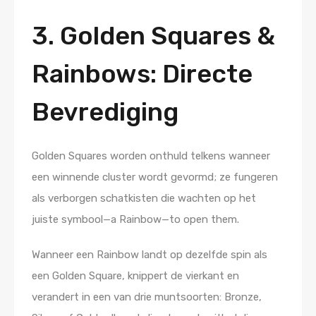
3. Golden Squares &
Rainbows: Directe
Bevrediging
Golden Squares worden onthuld telkens wanneer
een winnende cluster wordt gevormd; ze fungeren
als verborgen schatkisten die wachten op het
juiste symbool—a Rainbow—to open them.
Wanneer een Rainbow landt op dezelfde spin als
een Golden Square, knippert de vierkant en
verandert in een van drie muntsoorten: Bronze,