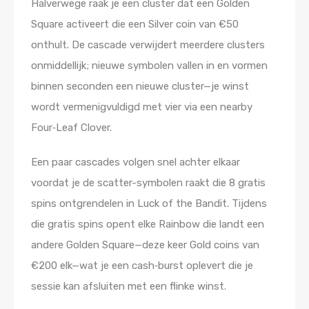
Halverwege raak je een cluster dat een Golden
Square activeert die een Silver coin van €50
onthult. De cascade verwijdert meerdere clusters
onmiddellijk; nieuwe symbolen vallen in en vormen
binnen seconden een nieuwe cluster—je winst
wordt vermenigvuldigd met vier via een nearby
Four‑Leaf Clover.
Een paar cascades volgen snel achter elkaar
voordat je de scatter-symbolen raakt die 8 gratis
spins ontgrendelen in Luck of the Bandit. Tijdens
die gratis spins opent elke Rainbow die landt een
andere Golden Square—deze keer Gold coins van
€200 elk—wat je een cash‑burst oplevert die je
sessie kan afsluiten met een flinke winst.